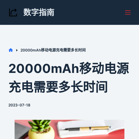
S
数字指南
k
i
p
t
Home
20000mAh移动电源充电需要多长时间
o
c
20000mAh移动电源
o
n
充电需要多长时间
t
e
2023-07-18
n
t