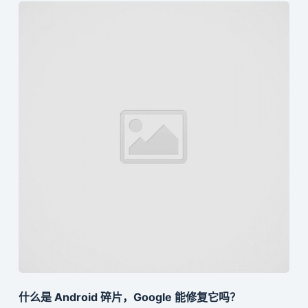
Accept
Decline
什么是 Android 碎片，Google 能修复它吗？