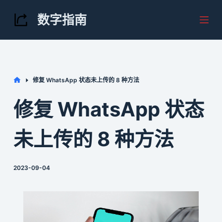
S
数字指南
k
i
p
t
Home
修复 WhatsApp 状态未上传的 8 种方法
o
c
修复 WhatsApp 状态
o
n
未上传的 8 种方法
t
e
2023-09-04
n
t