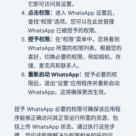
它即可访问其设置。
点击权限：
进入 WhatsApp 设置后，
查找“权限”选项。您可以在此处管理
WhatsApp 已被授予的权限。
授予权限：
在“权限”菜单中，您将看到
WhatsApp 所需的权限列表。根据您的
喜好，切换必要的权限，例如相机、存
储、麦克风和联系人。
重新启动 WhatsApp：
授予必要的权
限后，退出“设置”应用程序并重新启动
WhatsApp。这将确保更改生效。
授予 WhatsApp 必要的权限可确保该应用程
序能够正确访问其正常运行所需的资源，包
括上传 WhatsApp 状态。通过执行这些步
骤，您应该能够解决与权限相关的任何问