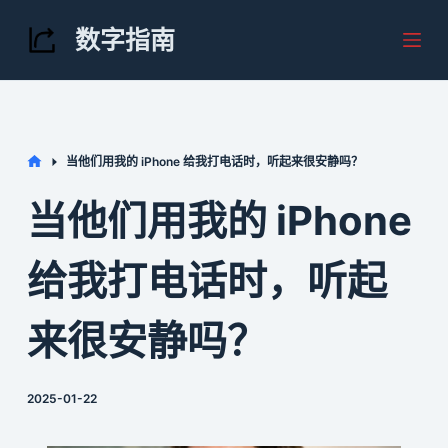
S
数字指南
k
i
p
t
Home
当他们用我的 iPhone 给我打电话时，听起来很安静吗？
o
c
当他们用我的 iPhone
o
n
给我打电话时，听起
t
e
来很安静吗？
n
t
2025-01-22